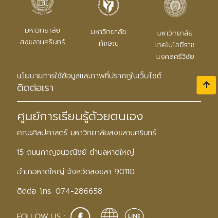
มหาวิทยาลัย
มหาวิทยาลัย
มหาวิทยาลัย
สงขลานครินทร์
ทักษิณ
เทคโนโลยีราช
มงคลศรีวิชัย
นโยบายการใช้ข้อมูลและภาพที่ปรากฎในเว็บไซต์
ติดต่อเรา
ศูนย์การเรียนรู้ด้วยตนเอง
คณะศิลปศาสตร์ มหาวิทยาลัยสงขลานครินทร์
15 ถนนกาญจนวณิชย์ ตำบลหาดใหญ่
อำเภอหาดใหญ่ จังหวัดสงขลา 90110
ติดต่อ โทร. 074-286658
FOLLOW US :