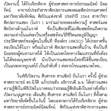
เปิดงานนี้ ได้รับเกียรติจาก ผู้ช่วยศาสตราจารย์ธรรมมนิตย์ นิคม
รัตน์ อาจารย์ประจำสาขาศิลปะการแสดงคณะศิลปกรรมศาสตร์
มหาวิทยาลัยทักษิณ ศิลปินแห่งชาติ ประจำปี 2564 สาขาวิชา
ศิลปะการแสดง (โนรา ) มาร่วมถ่ายทอดองค์ความรู้ ศาสตร์และ
ศิลป์ทางด้านมโนราห์ ซึ่งเป็นศิลปะที่ไม่เพียงสะท้อนถึงความ
งดงามเท่านั้นแต่จะเป็นเครื่องสะท้อนวิถีชีวิตและภูมิปัญญา
ประวัติศาสตร์ของผู้คนในพื้นที่ ที่องค์กร UNESCO ได้ประกาศขึ้น
ทะเบียนให้โนรา หรือมโนราห์ ศิลปะการแสดงพื้นบ้าน ซึ่งเป็นที่
นิยมของผู้คนทางภาคใต้ ให้เป็นมรดกโลกทางวัฒนธรรมที่จับต้อง
ไม่ได้ของมนุษยชาติ นับเป็นการแสดงของไทยที่ได้ขึ้นทะเบียน
เป็นมรดกจากยูเนสโก้ เป็นลำดับที่ 3 ต่อจากโขนและนวดไทย...
ในพิธีเปิดงาน สืบสารท สานศิลป์ ถิ่นโนรา ครั้งนี้ ผู้ช่วย
ศาสตราจารย์ ดร.นิวัติ แก้วประดับ อธิการบดี ม.อ. ได้กล่าวแสดง
ความรู้สึกในพิธีเปิดในบางตอนว่ากระผมรู้สึกยินดีเป็นอย่างยิ่งที่มา
เปิดงานบุญสารท เดือนสิบ สืบสารท สานศิลป์ ถิ่นโนรา ที่ทั้งสาม
มหาวิทยาลัยจัดขึ้นในวันนี้ โดยเฉพาะการได้รับเกียรติจาก ผู้ช่วย
ศาสตราจารย์ธรรมนิตย์นิคมรัตน์ ศิลปินแห่งชาติสาขาการแสดง