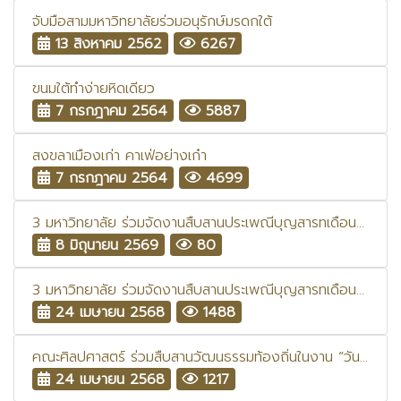
จับมือสามมหาวิทยาลัยร่วมอนุรักษ์มรดกใต้
13 สิงหาคม 2562
6267
ขนมใต้ทำง่ายหิดเดียว
7 กรกฎาคม 2564
5887
สงขลาเมืองเก่า คาเฟ่อย่างเก๋า
7 กรกฎาคม 2564
4699
3 มหาวิทยาลัย ร่วมจัดงานสืบสานประเพณีบุญสารทเดือนสิบ ประจำปี 2568: คุณค่าสารทศิลป์ สงขลาสู่เมืองมรดกโลก
8 มิถุนายน 2569
80
3 มหาวิทยาลัย ร่วมจัดงานสืบสานประเพณีบุญสารทเดือนสิบ ประจำปี 2567: เดือนสิบมหาสนุก สุขสร้างสรรค์ ลานศิลป์ ถิ่น Soft Power
24 เมษายน 2568
1488
คณะศิลปศาสตร์ ร่วมสืบสานวัฒนธรรมท้องถิ่นในงาน “วันว่างขึ้นเบญจาสรงน้ำสามสมเด็จเจ้าฯแห่งลุ่มน้ำทะเลสาบสงขลา”
24 เมษายน 2568
1217